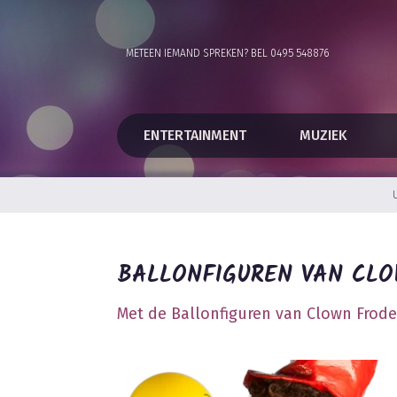
METEEN IEMAND SPREKEN? BEL 0495 548876
ENTERTAINMENT
MUZIEK
BALLONFIGUREN VAN CLO
Met de Ballonfiguren van Clown Frodel