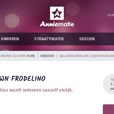
HOM
KINDEREN
STRAATTHEATER
SEIZOEN
U BEVIND ZICH HIER:
HOME
/
KINDEREN
/
BALLONFIGUREN VAN CLOWN FRODELIN
WN FRODELINO
Ti
1,
mi
ino wordt iedereen vanzelf vrolijk.