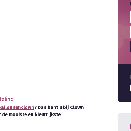
delino
ballonnenclown
? Dan bent u bij Clown
 de mooiste en kleurrijkste