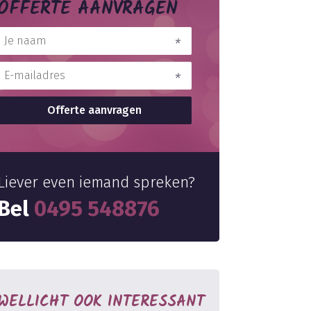
OFFERTE AANVRAGEN
Liever even iemand spreken?
Bel
0495 548876
WELLICHT OOK INTERESSANT