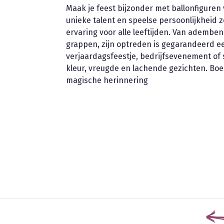
Maak je feest bijzonder met ballonfiguren
unieke talent en speelse persoonlijkheid z
ervaring voor alle leeftijden. Van adembe
grappen, zijn optreden is gegarandeerd ee
verjaardagsfeestje, bedrijfsevenement of 
kleur, vreugde en lachende gezichten. Bo
magische herinnering