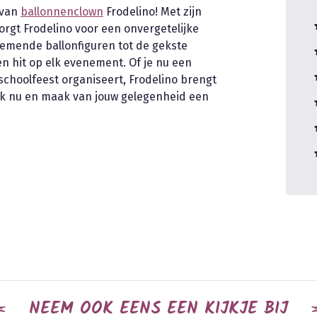
 van
ballonnenclown
Frodelino! Met zijn
orgt Frodelino voor een onvergetelijke
nemende ballonfiguren tot de gekste
n hit op elk evenement. Of je nu een
schoolfeest organiseert, Frodelino brengt
ek nu en maak van jouw gelegenheid een
NEEM OOK EENS EEN KIJKJE BIJ