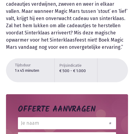
cadeautjes verdwijnen, zweven en weer in elkaar
vallen. Maar wanneer Magic Mars tussen ‘stout’ en ‘lief’
valt, krijgt hij een onverwacht cadeau van sinterklaas.
Zal het hem lukken om alle cadeautjes te herstellen
voordat Sinterklaas arriveert? Mis deze magische
opwarmer voor het Sinterklaasfeest niet! Boek Magic
Mars vandaag nog voor een onvergetelijke ervaring.”
Tijdsduur
Prijsindicatie
1 x 45 minuten
€ 500 - € 1.000
OFFERTE AANVRAGEN