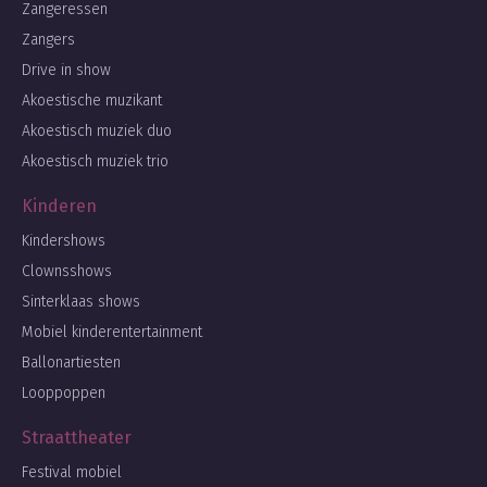
Zangeressen
Zangers
Drive in show
Akoestische muzikant
Akoestisch muziek duo
Akoestisch muziek trio
Kinderen
Kindershows
Clownsshows
Sinterklaas shows
Mobiel kinderentertainment
Ballonartiesten
Looppoppen
Straattheater
Festival mobiel