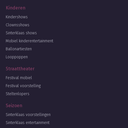
Kinderen
Kindershows
Clownsshows
Sinterklaas shows
Mobiel kinderentertainment
Ballonartiesten
Looppoppen
Straattheater
Festival mobiel
Festival voorstelling
Steltenlopers
Seizoen
Sinterklaas voorstellingen
Sinterklaas entertainment