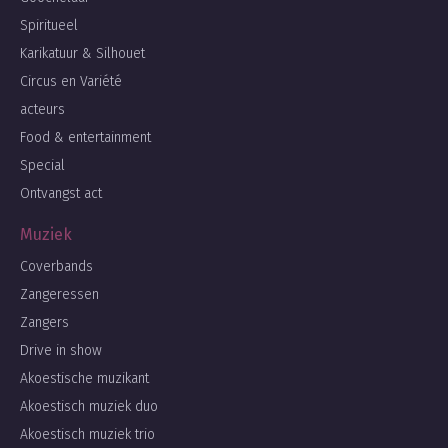
Spiritueel
Karikatuur & Silhouet
Circus en Variété
acteurs
Food & entertainment
Special
Ontvangst act
Muziek
Coverbands
Zangeressen
Zangers
Drive in show
Akoestische muzikant
Akoestisch muziek duo
Akoestisch muziek trio