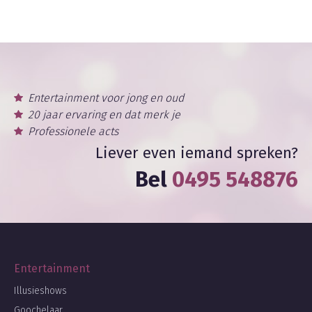
Entertainment voor jong en oud
20 jaar ervaring en dat merk je
Professionele acts
Liever even iemand spreken?
Bel
0495 548876
Entertainment
Illusieshows
Goochelaar