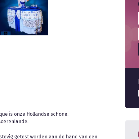
que is onze Hollandse schone.
 Boerenlande.
stevig getest worden aan de hand van een