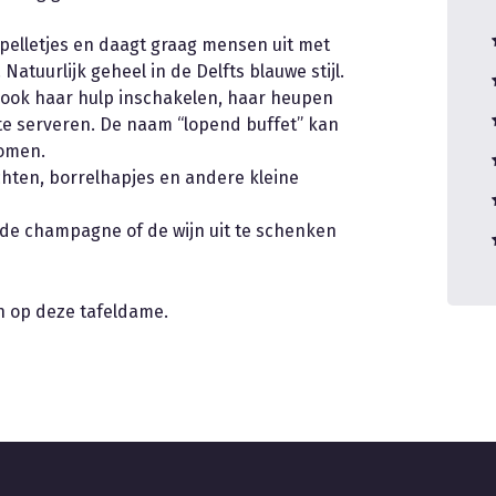
elletjes en daagt graag mensen uit met
atuurlijk geheel in de Delfts blauwe stijl.
 u ook haar hulp inschakelen, haar heupen
te serveren. De naam “lopend buffet” kan
nomen.
chten, borrelhapjes en andere kleine
 de champagne of de wijn uit te schenken
n op deze tafeldame.