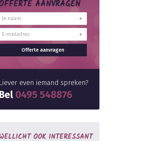
OFFERTE AANVRAGEN
Liever even iemand spreken?
Bel
0495 548876
WELLICHT OOK INTERESSANT