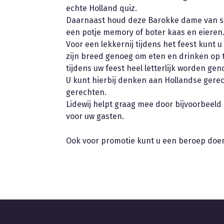
echte Holland quiz.
Daarnaast houd deze Barokke dame van sp
een potje memory of boter kaas en eieren. N
Voor een lekkernij tijdens het feest kunt
zijn breed genoeg om eten en drinken op 
tijdens uw feest heel letterlijk worden ge
U kunt hierbij denken aan Hollandse gere
gerechten.
Lidewij helpt graag mee door bijvoorbeeld
voor uw gasten.
Ook voor promotie kunt u een beroep doe