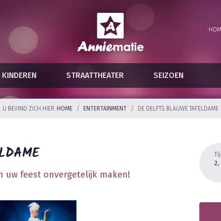
HOM
KINDEREN
STRAATTHEATER
SEIZOEN
U BEVIND ZICH HIER:
HOME
/
ENTERTAINMENT
/
DE DELFTS BLAUWE TAFELDAME
ELDAME
Ti
2,
n uw feest onvergetelijk maken!