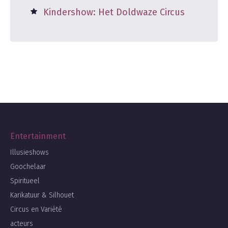
Kindershow: Het Doldwaze Circus
Entertainment
Illusieshows
Goochelaar
Spiritueel
Karikatuur & Silhouet
Circus en Variété
acteurs