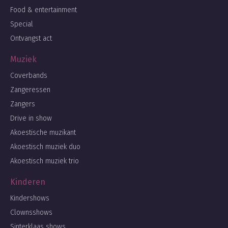
Food & entertainment
Special
Ontvangst act
Muziek
Coverbands
Zangeressen
Zangers
Drive in show
Akoestische muzikant
Akoestisch muziek duo
Akoestisch muziek trio
Kinderen
Kindershows
Clownsshows
Sinterklaas shows