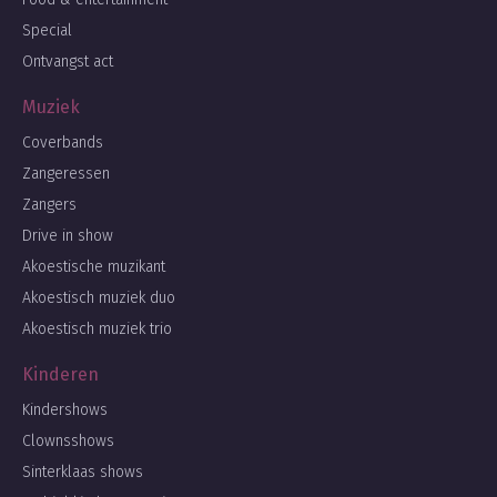
Special
Ontvangst act
Muziek
Coverbands
Zangeressen
Zangers
Drive in show
Akoestische muzikant
Akoestisch muziek duo
Akoestisch muziek trio
Kinderen
Kindershows
Clownsshows
Sinterklaas shows