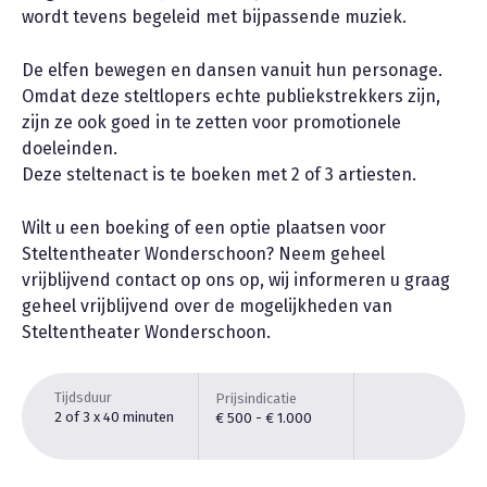
wordt tevens begeleid met bijpassende muziek.
De elfen bewegen en dansen vanuit hun personage.
Omdat deze steltlopers echte publiekstrekkers zijn,
zijn ze ook goed in te zetten voor promotionele
doeleinden.
Deze steltenact is te boeken met 2 of 3 artiesten.
Wilt u een boeking of een optie plaatsen voor
Steltentheater Wonderschoon? Neem geheel
vrijblijvend contact op ons op, wij informeren u graag
geheel vrijblijvend over de mogelijkheden van
Steltentheater Wonderschoon.
Tijdsduur
Prijsindicatie
2 of 3 x 40 minuten
€ 500 - € 1.000