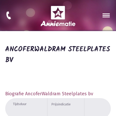
ANCOFERWALDRAM STEELPLATES
BV
Biografie AncoferWaldram Steelplates bv
Tijdsduur
Prijsindicatie