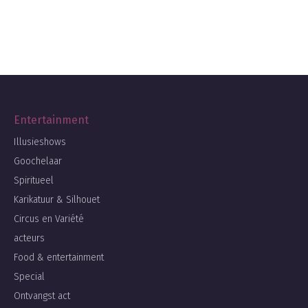
Entertainment
Illusieshows
Goochelaar
Spiritueel
Karikatuur & Silhouet
Circus en Variété
acteurs
Food & entertainment
Special
Ontvangst act