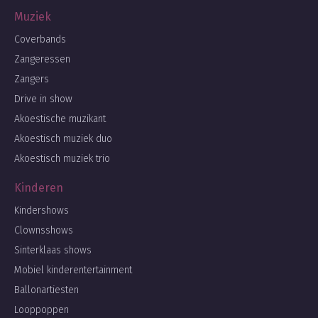
Muziek
Coverbands
Zangeressen
Zangers
Drive in show
Akoestische muzikant
Akoestisch muziek duo
Akoestisch muziek trio
Kinderen
Kindershows
Clownsshows
Sinterklaas shows
Mobiel kinderentertainment
Ballonartiesten
Looppoppen