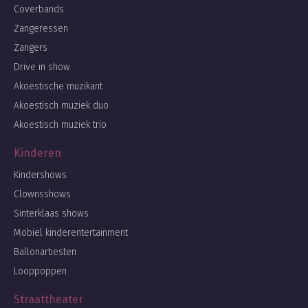
Coverbands
Zangeressen
Zangers
Drive in show
Akoestische muzikant
Akoestisch muziek duo
Akoestisch muziek trio
Kinderen
Kindershows
Clownsshows
Sinterklaas shows
Mobiel kinderentertainment
Ballonartiesten
Looppoppen
Straattheater