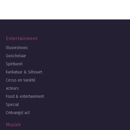
Entertainment
Illusieshows
Goochelaar
Spiritueel
Karikatuur & Silhouet
Circus en Variété
acteurs
Food & entertainment
Special
Ontvangst act
Muziek