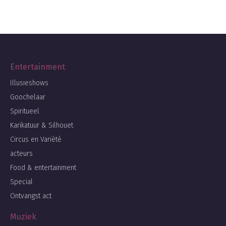
Entertainment
Illusieshows
Goochelaar
Spiritueel
Karikatuur & Silhouet
Circus en Variété
acteurs
Food & entertainment
Special
Ontvangst act
Muziek