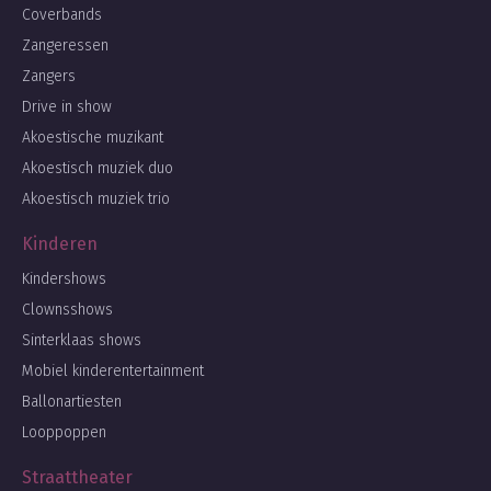
Coverbands
Zangeressen
Zangers
Drive in show
Akoestische muzikant
Akoestisch muziek duo
Akoestisch muziek trio
Kinderen
Kindershows
Clownsshows
Sinterklaas shows
Mobiel kinderentertainment
Ballonartiesten
Looppoppen
Straattheater