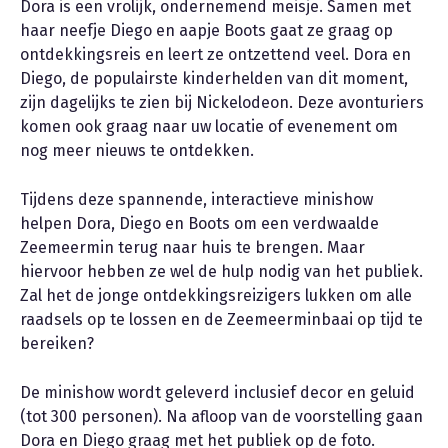
Dora is een vrolijk, ondernemend meisje. Samen met
haar neefje Diego en aapje Boots gaat ze graag op
ontdekkingsreis en leert ze ontzettend veel. Dora en
Diego, de populairste kinderhelden van dit moment,
zijn dagelijks te zien bij Nickelodeon. Deze avonturiers
komen ook graag naar uw locatie of evenement om
nog meer nieuws te ontdekken.
Tijdens deze spannende, interactieve minishow
helpen Dora, Diego en Boots om een verdwaalde
Zeemeermin terug naar huis te brengen. Maar
hiervoor hebben ze wel de hulp nodig van het publiek.
Zal het de jonge ontdekkingsreizigers lukken om alle
raadsels op te lossen en de Zeemeerminbaai op tijd te
bereiken?
De minishow wordt geleverd inclusief decor en geluid
(tot 300 personen). Na afloop van de voorstelling gaan
Dora en Diego graag met het publiek op de foto.