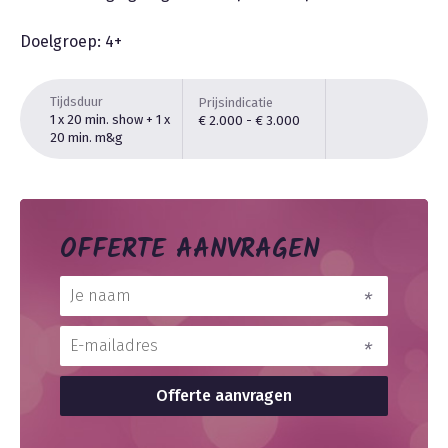
Doelgroep: 4+
Tijdsduur
Prijsindicatie
1 x 20 min. show + 1 x
€ 2.000 - € 3.000
20 min. m&g
OFFERTE AANVRAGEN