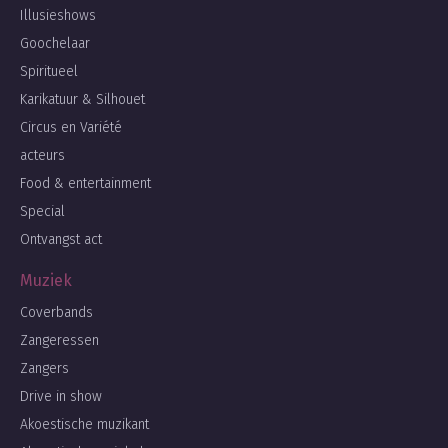
Illusieshows
Goochelaar
Spiritueel
Karikatuur & Silhouet
Circus en Variété
acteurs
Food & entertainment
Special
Ontvangst act
Muziek
Coverbands
Zangeressen
Zangers
Drive in show
Akoestische muzikant