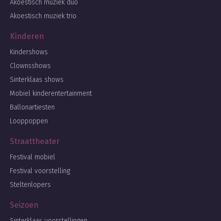
Akoestisch muziek duo
Akoestisch muziek trio
Kinderen
Kindershows
Clownsshows
Sinterklaas shows
Mobiel kinderentertainment
Ballonartiesten
Looppoppen
Straattheater
Festival mobiel
Festival voorstelling
Steltenlopers
Seizoen
Sinterklaas voorstellingen