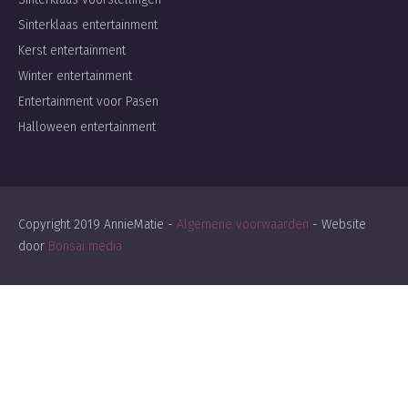
Sinterklaas entertainment
Kerst entertainment
Winter entertainment
Entertainment voor Pasen
Halloween entertainment
Copyright 2019 AnnieMatie -
Algemene voorwaarden
- Website
door
Bonsai media