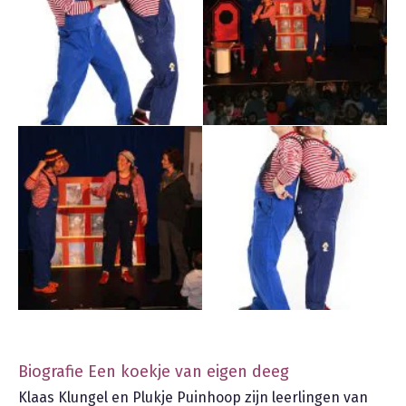
Biografie Een koekje van eigen deeg
Klaas Klungel en Plukje Puinhoop zijn leerlingen van