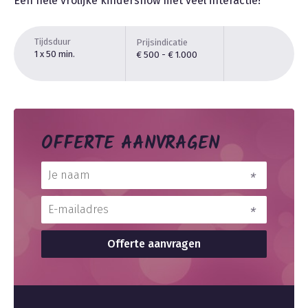
Een hele vrolijke kindershow met veel interactie!
Tijdsduur
Prijsindicatie
1 x 50 min.
€ 500 - € 1.000
OFFERTE AANVRAGEN