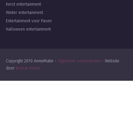
Kerst entertainment
Winter entertainment
Entertainment voor Pasen
Halloween entertainment
Copyright 2019 AnnieMatie -
Algemene voorwaarden
- Website
door
Bonsai media