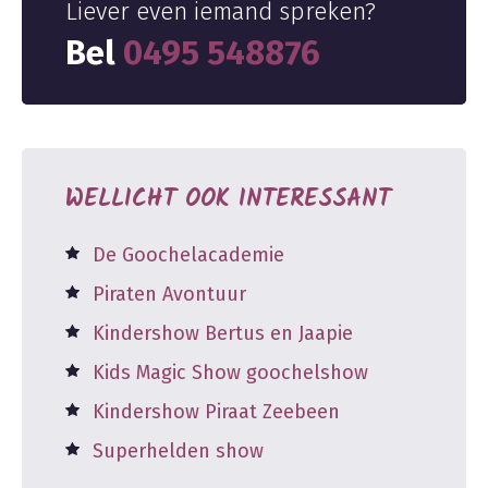
Liever even iemand spreken?
Bel
0495 548876
WELLICHT OOK INTERESSANT
De Goochelacademie
Piraten Avontuur
Kindershow Bertus en Jaapie
Kids Magic Show goochelshow
Kindershow Piraat Zeebeen
Superhelden show