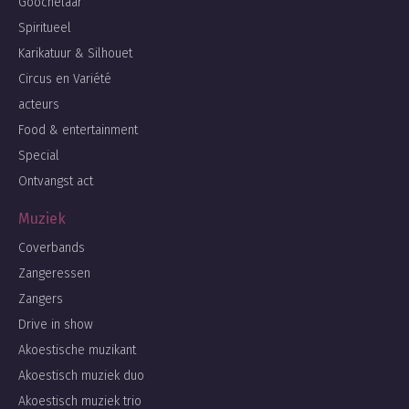
Goochelaar
Spiritueel
Karikatuur & Silhouet
Circus en Variété
acteurs
Food & entertainment
Special
Ontvangst act
Muziek
Coverbands
Zangeressen
Zangers
Drive in show
Akoestische muzikant
Akoestisch muziek duo
Akoestisch muziek trio