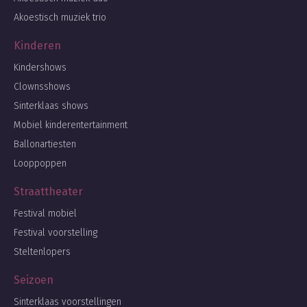
Akoestisch muziek trio
Kinderen
Kindershows
Clownsshows
Sinterklaas shows
Mobiel kinderentertainment
Ballonartiesten
Looppoppen
Straattheater
Festival mobiel
Festival voorstelling
Steltenlopers
Seizoen
Sinterklaas voorstellingen