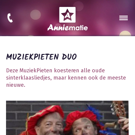
MUZIEKPIETEN DUO
Deze MuziekPieten koesteren alle oude
sinterklaasliedjes, maar kennen ook de meeste
nieuwe.