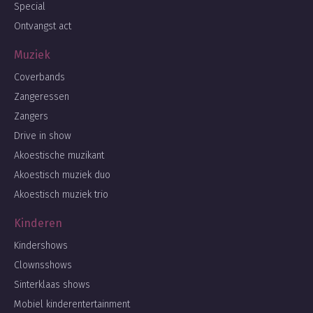
Special
Ontvangst act
Muziek
Coverbands
Zangeressen
Zangers
Drive in show
Akoestische muzikant
Akoestisch muziek duo
Akoestisch muziek trio
Kinderen
Kindershows
Clownsshows
Sinterklaas shows
Mobiel kinderentertainment