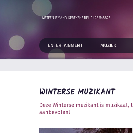
METEEN IEMAND SPREKEN? BEL 0495 548876
ENTERTAINMENT
MUZIEK
WINTERSE MUZIKANT
Deze Winterse muzikant is muzikaal,
aanbevolen!