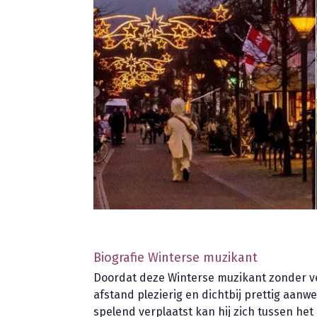
Biografie Winterse muzikant
Doordat deze Winterse muzikant zonder ver
afstand plezierig en dichtbij prettig aan
spelend verplaatst kan hij zich tussen he