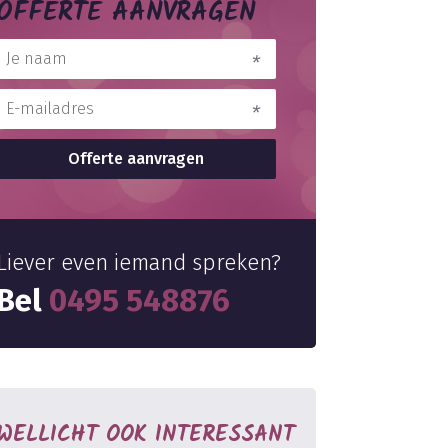
OFFERTE AANVRAGEN
Liever even iemand spreken?
Bel
0495 548876
WELLICHT OOK INTERESSANT