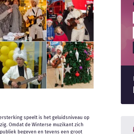
sterking speelt is het geluidsniveau op
wezig. Omdat de Winterse muzikant zich
t publiek begeven en tevens een groot