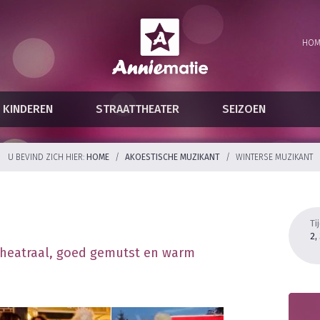
HOM
KINDEREN
STRAATTHEATER
SEIZOEN
U BEVIND ZICH HIER:
HOME
/
AKOESTISCHE MUZIKANT
/
WINTERSE MUZIKANT
Ti
2,
 theatraal, goed gemutst en warm